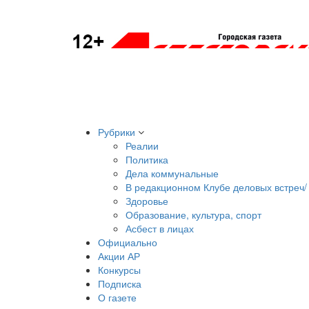
Рубрики
Реалии
Политика
Дела коммунальные
В редакционном Клубе деловых встреч/ 
Здоровье
Образование, культура, спорт
Асбест в лицах
Официально
Акции АР
Конкурсы
Подписка
О газете