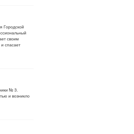
я Городской
ессиональный
ает своим
 и спасает
ники № 3.
тью и возникло