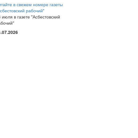
итайте в свежем номере газеты
Асбестовский рабочий"
 июля в газете "Асбестовский
абочий"
4.07.2026