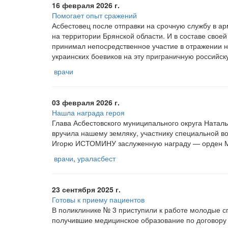
16 февраля 2026 г.
Помогает опыт сражений
Асбестовец после отправки на срочную службу в 
на территории Брянской области. И в составе своей
принимал непосредственное участие в отражении 
украинских боевиков на эту приграничную российс
врачи
03 февраля 2026 г.
Нашла награда героя
Глава Асбестовского муниципального округа Ната
вручила нашему земляку, участнику специальной в
Игорю ИСТОМИНУ заслуженную награду — орден М
врачи
,
ураласбест
23 сентября 2025 г.
Готовы к приему пациентов
В поликлинике № 3 приступили к работе молодые с
получившие медицинское образование по договору