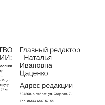
ТВО
Главный редактор
ИИ:
- Наталья
Ивановна
равлении
Цаценко
ру
ых
икаций
Адрес редакции
кругу.
37 от
624260, г. Асбест, ул. Садовая, 7.
Тел. 8(343-65)7-57-58.