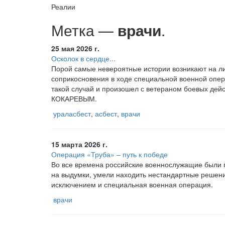
Реалии
Метка —
врачи
.
25 мая 2026 г.
Осколок в сердце...
Порой самые невероятные истории возникают на л
соприкосновения в ходе специальной военной опе
такой случай и произошел с ветераном боевых дей
КОКАРЕВЫМ.
ураласбест
,
асбест
,
врачи
15 марта 2026 г.
Операция «Труба» – путь к победе
Во все времена российские военнослужащие были 
на выдумки, умели находить нестандартные решени
исключением и специальная военная операция.
врачи