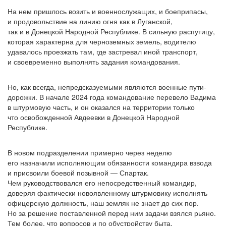
На нем пришлось возить и военнослужащих, и боеприпасы,
и продовольствие на линию огня как в Луганской,
так и в Донецкой Народной Республике. В сильную распутицу,
которая характерна для черноземных земель, водителю
удавалось проезжать там, где застревал иной транспорт,
и своевременно выполнять задания командования.
Но, как всегда, непредсказуемыми являются военные пути-
дорожки. В начале 2024 года командование перевело Вадима
в штурмовую часть, и он оказался на территории только
что освобожденной Авдеевки в Донецкой Народной
Республике.
В новом подразделении примерно через неделю
его назначили исполняющим обязанности командира взвода
и присвоили боевой позывной — Спартак.
Чем руководствовался его непосредственный командир,
доверяя фактически новоявленному штурмовику исполнять
офицерскую должность, наш земляк не знает до сих пор.
Но за решение поставленной перед ним задачи взялся рьяно.
Тем более, что вопросов и по обустройству быта,