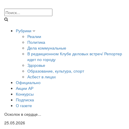
Рубрики
Реалии
Политика
Дела коммунальные
В редакционном Клубе деловых встреч/ Репортер
идет по городу
Здоровье
Образование, культура, спорт
Асбест в лицах
Официально
Акции АР
Конкурсы
Подписка
О газете
Осколок в сердце...
25.05.2026