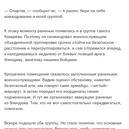
— Спартак, — сообщил он, — я ранен, бери на себя
командование и моей группой.
К этому моменту раненые появились и в группе самого
Кокарева. Поэтому он скомандовал военнослужащим
объединенной группировки срочно отойти на безопасное
расстояние и перегруппироваться, а сам отправился вперед,
к находившемуся недалеко от боевых позиций врага
блиндажу, занятому нашими бойцами.
Крошечное помещение оказалось заполненным ранеными
военнослужащими. Вадим оценил обстановку, наметил
безопасный или, как говорят сами армейцы,
«чистый
»
маршрут, а затем передал его координаты своим
подчиненным. И тут же организовал эвакуацию раненых
из блиндажа. Тем, кто не мог самостоятельно передвигаться,
помогали.
Вскоре подошли обе группы. Но стало понятно, что основная
задача для них меняется. Вместо того, чтобы закрепиться