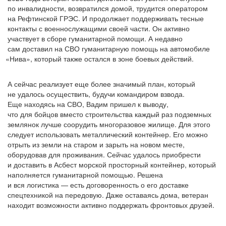
по инвалидности, возвратился домой, трудится оператором
на Рефтинской ГРЭС. И продолжает поддерживать тесные
контакты с военнослужащими своей части. Он активно
участвует в сборе гуманитарной помощи. А недавно
сам доставил на СВО гуманитарную помощь на автомобиле
«Нива
», который также остался в зоне боевых действий.
А сейчас реализует еще более значимый план, который
не удалось осуществить, будучи командиром взвода.
Еще находясь на СВО, Вадим пришел к выводу,
что для бойцов вместо строительства каждый раз подземных
землянок лучше соорудить многоразовое жилище. Для этого
следует использовать металлический контейнер. Его можно
отрыть из земли на старом и зарыть на новом месте,
оборудовав для проживания. Сейчас удалось приобрести
и доставить в Асбест морской просторный контейнер, который
наполняется гуманитарной помощью. Решена
и вся логистика — есть договоренность о его доставке
спецтехникой на передовую. Даже оставаясь дома, ветеран
находит возможности активно поддержать фронтовых друзей.