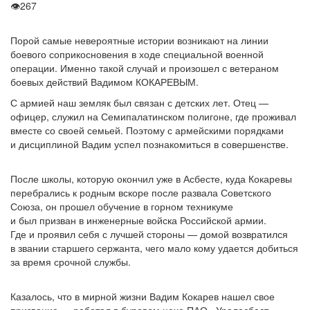
👁
267
Порой самые невероятные истории возникают на линии
боевого соприкосновения в ходе специальной военной
операции. Именно такой случай и произошел с ветераном
боевых действий Вадимом КОКАРЕВЫМ.
С армией наш земляк был связан с детских лет. Отец —
офицер, служил на Семипалатинском полигоне, где проживал
вместе со своей семьей. Поэтому с армейскими порядками
и дисциплиной Вадим успел познакомиться в совершенстве.
После школы, которую окончил уже в Асбесте, куда Кокаревы
перебрались к родным вскоре после развала Советского
Союза, он прошел обучение в горном техникуме
и был призван в инженерные войска Российской армии.
Где и проявил себя с лучшей стороны — домой возвратился
в звании старшего сержанта, чего мало кому удается добиться
за время срочной службы.
Казалось, что в мирной жизни Вадим Кокарев нашел свое