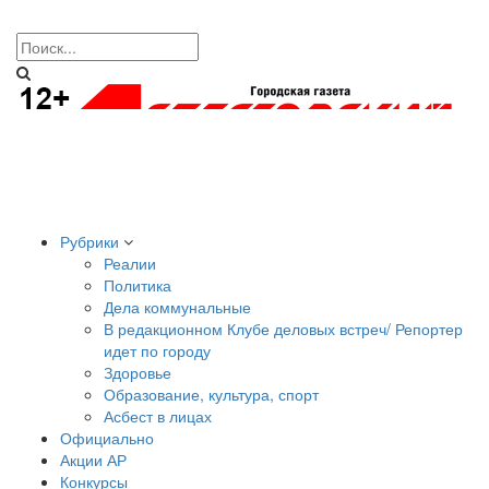
Рубрики
Реалии
Политика
Дела коммунальные
В редакционном Клубе деловых встреч/ Репортер
идет по городу
Здоровье
Образование, культура, спорт
Асбест в лицах
Официально
Акции АР
Конкурсы