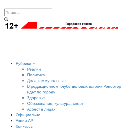
Рубрики
Реалии
Политика
Дела коммунальные
В редакционном Клубе деловых встреч/ Репортер
идет по городу
Здоровье
Образование, культура, спорт
Асбест в лицах
Официально
Акции АР
Конкурсы