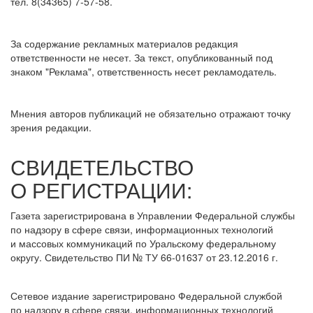
тел. 8(34365) 7-57-58.
За содержание рекламных материалов редакция
ответственности не несет. За текст, опубликованный под
знаком "Реклама", ответственность несет рекламодатель.
Мнения авторов публикаций не обязательно отражают точку
зрения редакции.
СВИДЕТЕЛЬСТВО
О РЕГИСТРАЦИИ:
Газета зарегистрирована в Управлении Федеральной службы
по надзору в сфере связи, информационных технологий
и массовых коммуникаций по Уральскому федеральному
округу. Свидетельство ПИ № ТУ 66-01637 от 23.12.2016 г.
Сетевое издание зарегистрировано Федеральной службой
по надзору в сфере связи, информационных технологий