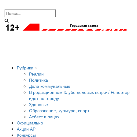
Рубрики
Реалии
Политика
Дела коммунальные
В редакционном Клубе деловых встреч/ Репортер
идет по городу
Здоровье
Образование, культура, спорт
Асбест в лицах
Официально
Акции АР
Конкурсы