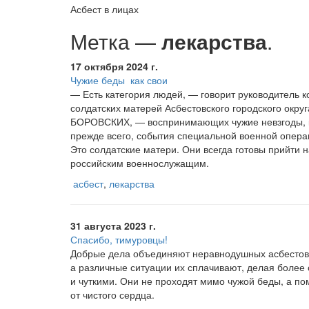
Асбест в лицах
Метка —
лекарства
.
17 октября 2024 г.
Чужие беды ­ как свои
— Есть категория людей, — говорит руководитель к
солдатских матерей Асбестовского городского округ
БОРОВСКИХ, — воспринимающих чужие невзгоды, ка
прежде всего, события специальной военной опера
Это солдатские матери. Они всегда готовы прийти 
российским военнослужащим.
асбест
,
лекарства
31 августа 2023 г.
Спасибо, тимуровцы!
Добрые дела объединяют неравнодушных асбестов
а различные ситуации их сплачивают, делая более
и чуткими. Они не проходят мимо чужой беды, а п
от чистого сердца.