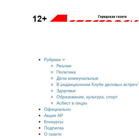
Рубрики
Реалии
Политика
Дела коммунальные
В редакционном Клубе деловых встреч/ 
Здоровье
Образование, культура, спорт
Асбест в лицах
Официально
Акции АР
Конкурсы
Подписка
О газете