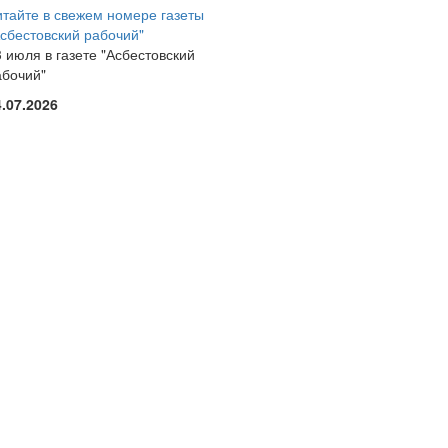
итайте в свежем номере газеты
Асбестовский рабочий"
 июля в газете "Асбестовский
абочий"
4.07.2026