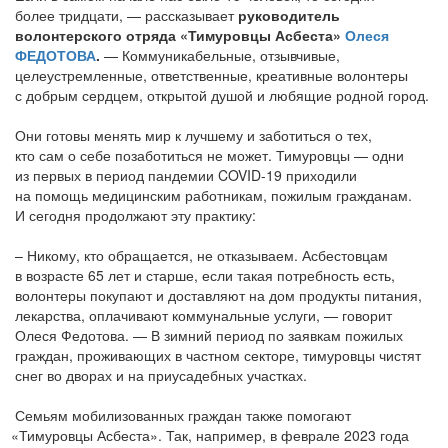
более тридцати, — рассказывает
руководитель
волонтерского отряда
«Тимуровцы
Асбеста»
Олеся
ФЕДОТОВА
.
— Коммуникабельные, отзывчивые,
целеустремленные, ответственные, креативные волонтеры
с добрым сердцем, открытой душой и любящие родной город.
Они готовы менять мир к лучшему и заботиться о тех,
кто сам о себе позаботиться не может. Тимуровцы — одни
из первых в период пандемии COVID-19 приходили
на помощь медицинским работникам, пожилым гражданам.
И сегодня продолжают эту практику:
– Никому, кто обращается, не отказываем. Асбестовцам
в возрасте 65 лет и старше, если такая потребность есть,
волонтеры покупают и доставляют на дом продукты питания,
лекарства, оплачивают коммунальные услуги, — говорит
Олеся Федотова. — В зимний период по заявкам пожилых
граждан, проживающих в частном секторе, тимуровцы чистят
снег во дворах и на приусадебных участках.
Семьям мобилизованных граждан также помогают
«Тимуровцы
Асбеста». Так, например, в феврале 2023 года