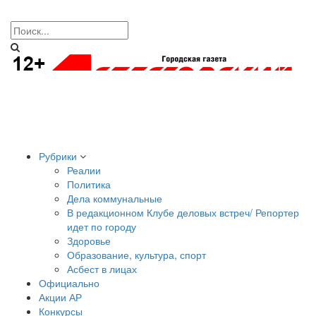
Рубрики
Реалии
Политика
Дела коммунальные
В редакционном Клубе деловых встреч/ Репортер
идет по городу
Здоровье
Образование, культура, спорт
Асбест в лицах
Официально
Акции АР
Конкурсы