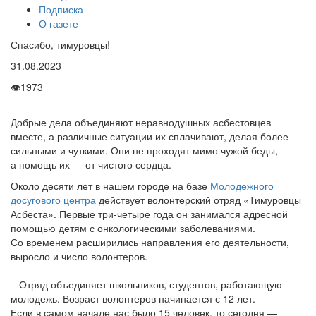
Подписка
О газете
Спасибо, тимуровцы!
31.08.2023
👁
1973
Добрые дела объединяют неравнодушных асбестовцев
вместе, а различные ситуации их сплачивают, делая более
сильными и чуткими. Они не проходят мимо чужой беды,
а помощь их — от чистого сердца.
Около десяти лет в нашем городе на базе
Молодежного
досугового центра
действует волонтерский отряд
«Тимуровцы
Асбеста». Первые
три-четыре года он занимался адресной
помощью детям с онкологическими заболеваниями.
Со временем расширились направления его деятельности,
выросло и число волонтеров.
– Отряд объединяет школьников, студентов, работающую
молодежь. Возраст волонтеров начинается с 12 лет.
Если в самом начале нас было 15 человек, то сегодня —