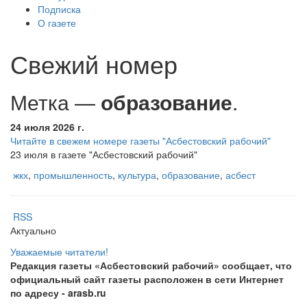
Подписка
О газете
Свежий номер
Метка —
образование
.
24 июля 2026 г.
Читайте в свежем номере газеты "Асбестовский рабочий"
23 июля в газете "Асбестовский рабочий"
жкх
,
промышленность
,
культура
,
образование
,
асбест
RSS
Актуально
Уважаемые читатели!
Редакция газеты «Асбестовский рабочий» сообщает, что
официальный сайт газеты расположен в сети Интернет
по адресу
- arasb.ru