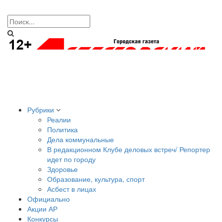
Рубрики
Реалии
Политика
Дела коммунальные
В редакционном Клубе деловых встреч/ Репортер
идет по городу
Здоровье
Образование, культура, спорт
Асбест в лицах
Официально
Акции АР
Конкурсы