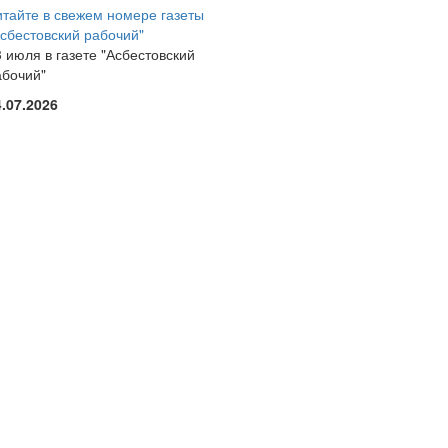
итайте в свежем номере газеты
Асбестовский рабочий"
 июля в газете "Асбестовский
абочий"
4.07.2026