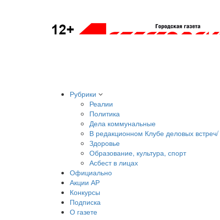
Рубрики
Реалии
Политика
Дела коммунальные
В редакционном Клубе деловых встреч/ 
Здоровье
Образование, культура, спорт
Асбест в лицах
Официально
Акции АР
Конкурсы
Подписка
О газете