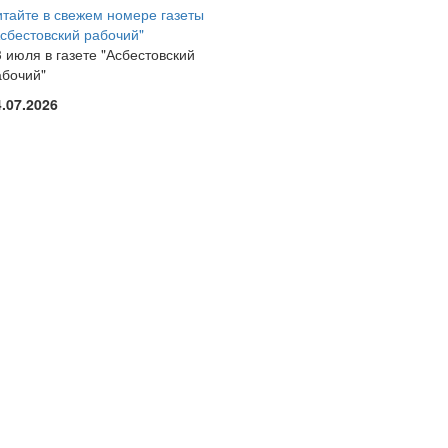
итайте в свежем номере газеты
Асбестовский рабочий"
 июля в газете "Асбестовский
абочий"
4.07.2026