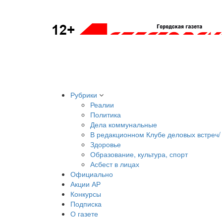
Рубрики
Реалии
Политика
Дела коммунальные
В редакционном Клубе деловых встреч/ 
Здоровье
Образование, культура, спорт
Асбест в лицах
Официально
Акции АР
Конкурсы
Подписка
О газете