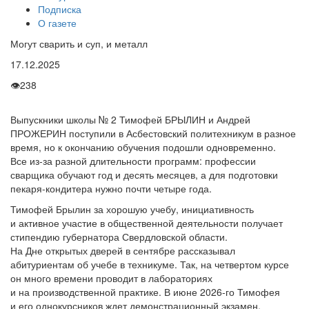
Подписка
О газете
Могут сварить и суп, и металл
17.12.2025
👁
238
Выпускники школы № 2 Тимофей БРЫЛИН и Андрей
ПРОЖЕРИН поступили в Асбестовский политехникум в разное
время, но к окончанию обучения подошли одновременно.
Все из-за разной длительности программ: профессии
сварщика обучают год и десять месяцев, а для подготовки
пекаря-кондитера нужно почти четыре года.
Тимофей Брылин за хорошую учебу, инициативность
и активное участие в общественной деятельности получает
стипендию губернатора Свердловской области.
На Дне открытых дверей в сентябре рассказывал
абитуриентам об учебе в техникуме. Так, на четвертом курсе
он много времени проводит в лабораториях
и на производственной практике. В июне 2026-го Тимофея
и его однокурсников ждет демонстрационный экзамен.