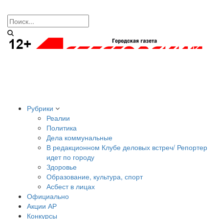
Рубрики
Реалии
Политика
Дела коммунальные
В редакционном Клубе деловых встреч/ Репортер
идет по городу
Здоровье
Образование, культура, спорт
Асбест в лицах
Официально
Акции АР
Конкурсы