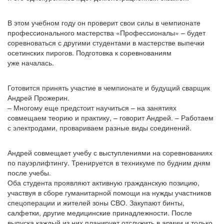
В этом учебном году он проверит свои силы в чемпионате
профессионального мастерства
«Профессионалы
» – будет
соревноваться с другими студентами в мастерстве выпечки
осетинских пирогов. Подготовка к соревнованиям
уже началась.
Готовится принять участие в чемпионате и будущий сварщик
Андрей Прожерин.
– Многому еще предстоит научиться – на занятиях
совмещаем теорию и практику, – говорит Андрей. – Работаем
с электродами, провариваем разные виды соединений.
Андрей совмещает учебу с выступлениями на соревнованиях
по пауэрлифтингу. Тренируется в техникуме по будним дням
после учебы.
Оба студента проявляют активную гражданскую позицию,
участвуя в сборе гуманитарной помощи на нужды участников
спецоперации и жителей зоны СВО. Закупают бинты,
салфетки, другие медицинские принадлежности. После
выпуска каждый из них планирует отслужить в армии и только