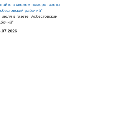
итайте в свежем номере газеты
Асбестовский рабочий"
 июля в газете "Асбестовский
абочий"
4.07.2026