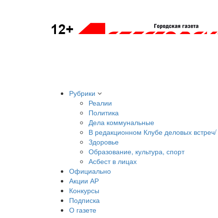
Рубрики
Реалии
Политика
Дела коммунальные
В редакционном Клубе деловых встреч/ 
Здоровье
Образование, культура, спорт
Асбест в лицах
Официально
Акции АР
Конкурсы
Подписка
О газете