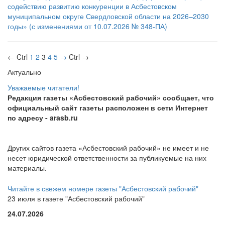
содействию развитию конкуренции в Асбестовском
муниципальном округе Свердловской области на 2026–2030
годы» (с изменениями от 10.07.2026 № 348-ПА)
← Ctrl
1
2
3
4
5
→
Ctrl →
Актуально
Уважаемые читатели!
Редакция газеты «Асбестовский рабочий» сообщает, что
официальный сайт газеты расположен в сети Интернет
по адресу
- arasb.ru
Других сайтов газета «Асбестовский рабочий» не имеет и не
несет юридической ответственности за публикуемые на них
материалы.
Читайте в свежем номере газеты "Асбестовский рабочий"
23 июля в газете "Асбестовский рабочий"
24.07.2026