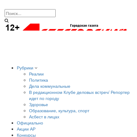
Рубрики
Реалии
Политика
Дела коммунальные
В редакционном Клубе деловых встреч/ Репортер
идет по городу
Здоровье
Образование, культура, спорт
Асбест в лицах
Официально
Акции АР
Конкурсы