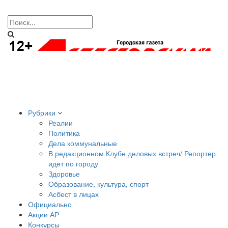
Рубрики
Реалии
Политика
Дела коммунальные
В редакционном Клубе деловых встреч/ Репортер
идет по городу
Здоровье
Образование, культура, спорт
Асбест в лицах
Официально
Акции АР
Конкурсы