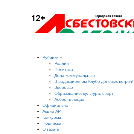
Рубрики
Реалии
Политика
Дела коммунальные
В редакционном Клубе деловых встреч/ 
Здоровье
Образование, культура, спорт
Асбест в лицах
Официально
Акции АР
Конкурсы
Подписка
О газете