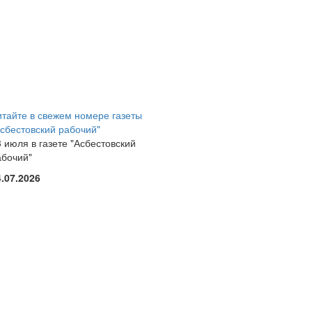
итайте в свежем номере газеты
Асбестовский рабочий"
 июля в газете "Асбестовский
абочий"
4.07.2026