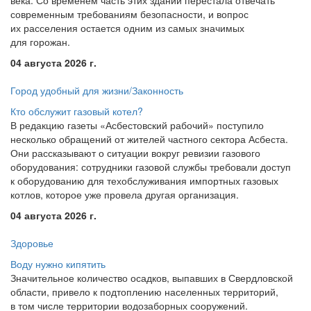
века. Со временем часть этих зданий перестала отвечать
современным требованиям безопасности, и вопрос
их расселения остается одним из самых значимых
для горожан.
04 августа 2026 г.
Город удобный для жизни/Законность
Кто обслужит газовый котел?
В редакцию газеты
«Асбестовский
рабочий» поступило
несколько обращений от жителей частного сектора Асбеста.
Они рассказывают о ситуации вокруг ревизии газового
оборудования: сотрудники газовой службы требовали доступ
к оборудованию для техобслуживания импортных газовых
котлов, которое уже провела другая организация.
04 августа 2026 г.
Здоровье
Воду нужно кипятить
Значительное количество осадков, выпавших в Свердловской
области, привело к подтоплению населенных территорий,
в том числе территории водозаборных сооружений.