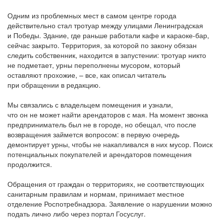
Одним из проблемных мест в самом центре города
действительно стал тротуар между улицами Ленинградская
и Победы. Здание, где раньше работали кафе и караоке-бар,
сейчас закрыто. Территория, за которой по закону обязан
следить собственник, находится в запустении: тротуар никто
не подметает, урны переполнены мусором, который
оставляют прохожие, – все, как описал читатель
при обращении в редакцию.
Мы связались с владельцем помещения и узнали,
что он не может найти арендаторов с мая. На момент звонка
предприниматель был не в городе, но обещал, что после
возвращения займется вопросом: в первую очередь
демонтирует урны, чтобы не накапливался в них мусор. Поиск
потенциальных покупателей и арендаторов помещения
продолжится.
Обращения от граждан о территориях, не соответствующих
санитарным правилам и нормам, принимает местное
отделение Роспотребнадзора. Заявление о нарушении можно
подать лично либо через портал Госуслуг.