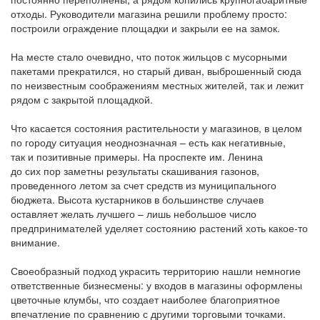
отходы. Руководители магазина решили проблему просто:
построили ограждение площадки и закрыли ее на замок.
На месте стало очевидно, что поток жильцов с мусорными
пакетами прекратился, но старый диван, выброшенный сюда
по неизвестным соображениям местных жителей, так и лежит
рядом с закрытой площадкой.
Что касается состояния растительности у магазинов, в целом
по городу ситуация неоднозначная – есть как негативные,
так и позитивные примеры. На проспекте им. Ленина
до сих пор заметны результаты скашивания газонов,
проведенного летом за счет средств из муниципального
бюджета. Высота кустарников в большинстве случаев
оставляет желать лучшего – лишь небольшое число
предпринимателей уделяет состоянию растений хоть какое-то
внимание.
Своеобразный подход украсить территорию нашли немногие
ответственные бизнесмены: у входов в магазины оформлены
цветочные клумбы, что создает наиболее благоприятное
впечатление по сравнению с другими торговыми точками.