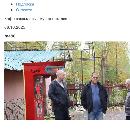
Подписка
О газете
Кафе закрылось -­ мусор остался
06.10.2025
👁
480