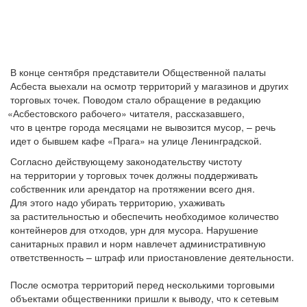
В конце сентября представители Общественной палаты
Асбеста выехали на осмотр территорий у магазинов и других
торговых точек. Поводом стало обращение в редакцию
«Асбестовского
рабочего» читателя, рассказавшего,
что в центре города месяцами не вывозится мусор, – речь
идет о бывшем кафе
«Прага
» на улице Ленинградской.
Согласно действующему законодательству чистоту
на территории у торговых точек должны поддерживать
собственник или арендатор на протяжении всего дня.
Для этого надо убирать территорию, ухаживать
за растительностью и обеспечить необходимое количество
контейнеров для отходов, урн для мусора. Нарушение
санитарных правил и норм навлечет административную
ответственность – штраф или приостановление деятельности.
После осмотра территорий перед несколькими торговыми
объектами общественники пришли к выводу, что к сетевым